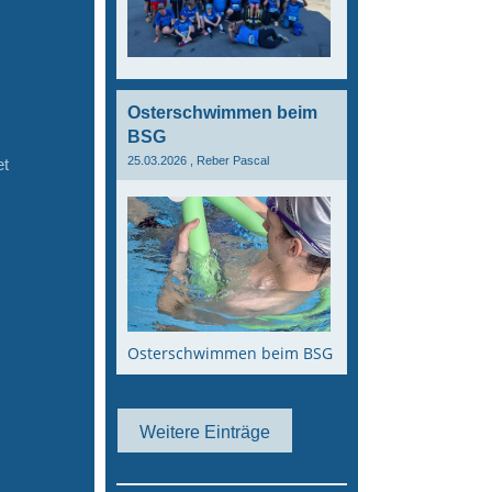
Osterschwimmen beim
BSG
25.03.2026
, Reber Pascal
et
s
Osterschwimmen beim BSG
Weitere Einträge