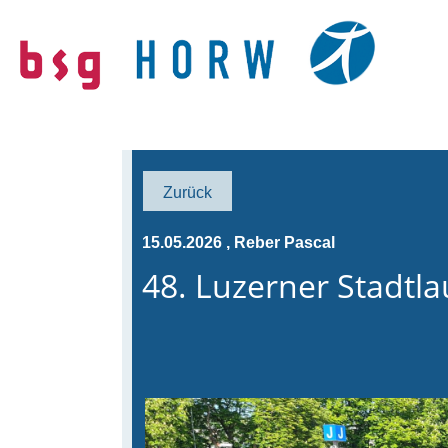
Zurück
15.05.2026
, Reber Pascal
48. Luzerner Stadtla