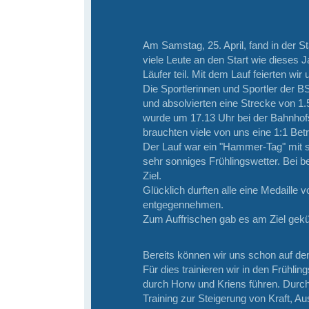
Am Samstag, 25. April, fand in der St
viele Leute an den Start wie dieses
Läufer teil. Mit dem Lauf feierten wir
Die Sportlerinnen und Sportler der 
und absolvierten eine Strecke von 1
wurde um 17.13 Uhr bei der Bahnhof
brauchten viele von uns eine 1:1 Bet
Der Lauf war ein "Hammer-Tag" mit s
sehr sonniges Frühlingswetter. Bei 
Ziel.
Glücklich durften alle eine Medaille v
entgegennehmen.
Zum Auffrischen gab es am Ziel gekü
Bereits können wir uns schon auf de
Für dies trainieren wir in den Frühl
durch Horw und Kriens führen. Durch 
Training zur Steigerung von Kraft, A