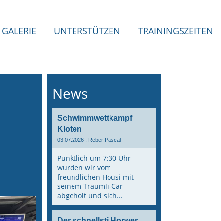
GALERIE
UNTERSTÜTZEN
TRAININGSZEITEN
News
Schwimmwettkampf
Kloten
03.07.2026
, Reber Pascal
Pünktlich um 7:30 Uhr
wurden wir vom
freundlichen Housi mit
seinem Träumli-Car
abgeholt und sich...
Der schnellsti Horwer