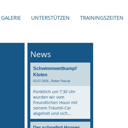
GALERIE
UNTERSTÜTZEN
TRAININGSZEITEN
News
Schwimmwettkampf
Kloten
03.07.2026
, Reber Pascal
Pünktlich um 7:30 Uhr
wurden wir vom
freundlichen Housi mit
seinem Träumli-Car
abgeholt und sich...
Der schnellsti Horwer