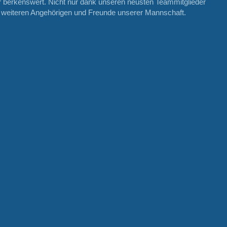
r berkenswert. Nicht nur dank unseren neusten Teammitglieder
n weiteren Angehörigen und Freunde unserer Mannschaft.