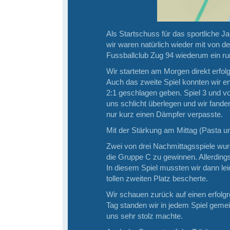
Als Startschuss für das sportliche J
wir waren natürlich wieder mit von de
Fussballclub Zug 94 wiederum ein ru
Wir starteten am Morgen direkt erfo
Auch das zweite Spiel konnten wir e
2:1 geschlagen geben. Spiel 3 und vo
uns schlicht überlegen und wir fand
nur kurz einen Dämpfer verpasste.
Mit der Stärkung am Mittag (Pasta u
Zwei von drei Nachmittagsspiele wur
die Gruppe C zu gewinnen. Allerdings 
In diesem Spiel mussten wir dann lei
tollen zweiten Platz bescherte.
Wir schauen zurück auf einen erfol
Tag standen wir in jedem Spiel geme
uns sehr stolz machte.