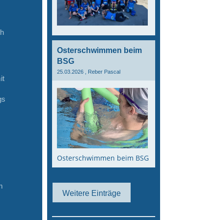
ch
Osterschwimmen beim
BSG
25.03.2026
, Reber Pascal
it
gs
.
Osterschwimmen beim BSG
m
Weitere Einträge