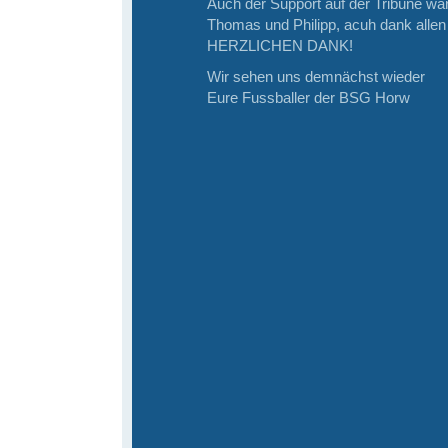
Auch der Support auf der Tribüne wa
Thomas und Philipp, acuh dank alle
HERZLICHEN DANK!
Wir sehen uns demnächst wieder
Eure Fussballer der BSG Horw